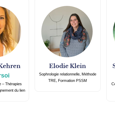
Kehren
Elodie
Klein
Sophrologie relationnelle, Méthode
rsoi
TRE, Formation PSSM
e – Thérapies
Co
nement du lien