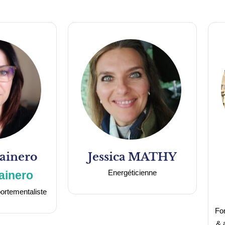
ainero
Jessica
MATHY
Energéticienne
ainero
ortementaliste
For
& 