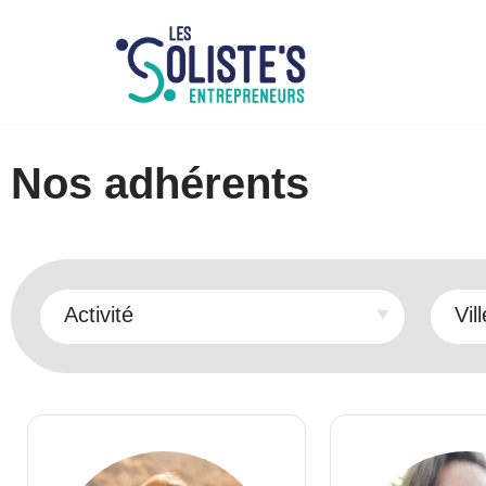
Aller
au
contenu
Nos adhérents
Activité
Vill