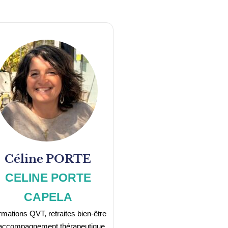
Céline
PORTE
CELINE PORTE
CAPELA
mations QVT, retraites bien-être
accompagnement thérapeutique