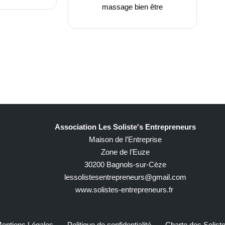
massage bien être
Association Les Soliste's Entrepreneurs
Maison de l’Entreprise
Zone de l’Euze
30200 Bagnols-sur-Cèze
lessolistesentrepreneurs@gmail.com
www.solistes-entrepreneurs.fr
entions Légales
Politique de confidentialité
Charte des Solist