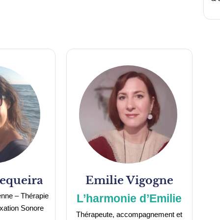
equeira
Emilie
Vigogne
enne – Thérapie
L’harmonie d’Emilie
xation Sonore
Thérapeute, accompagnement et