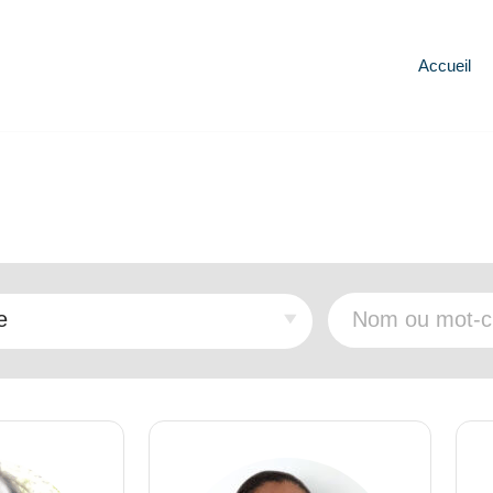
Accueil
e