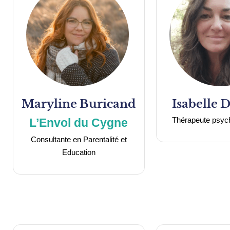
Maryline
Buricand
Isabelle
D
Thérapeute psych
L’Envol du Cygne
Consultante en Parentalité et
Education