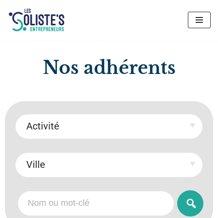
Aller
au
contenu
Nos adhérents
Activité
Ville