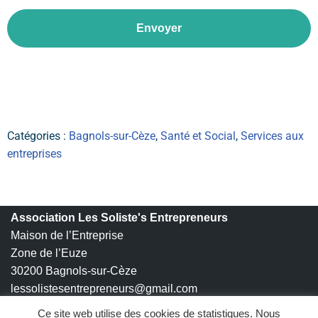
Envoyer
Catégories :
Bagnols-sur-Cèze
,
Santé et Social
,
Services aux
entreprises
Association Les Soliste's Entrepreneurs
Maison de l’Entreprise
Zone de l’Euze
30200 Bagnols-sur-Cèze
lessolistesentrepreneurs@gmail.com
www.solistes-entrepreneurs.fr
Ce site web utilise des cookies de statistiques. Nous