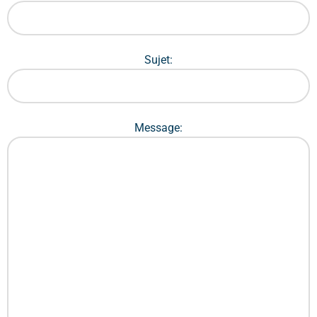
Sujet:
Message: