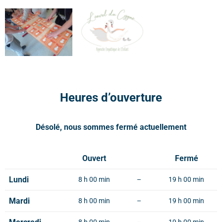
Heures d’ouverture
Désolé, nous sommes fermé actuellement
Ouvert
Fermé
Lundi
8 h 00 min
–
19 h 00 min
Mardi
8 h 00 min
–
19 h 00 min