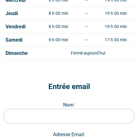
Mercredi
8 h 00 min
–
19 h 00 min
Jeudi
8 h 00 min
–
19 h 00 min
Vendredi
8 h 00 min
–
19 h 00 min
Samedi
9 h 00 min
–
17 h 00 min
Dimanche
Fermé aujourd’hui
Entrée email
Nom:
Adresse Email: