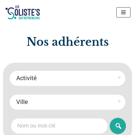
Aller
au
contenu
Nos adhérents
Activité
Ville