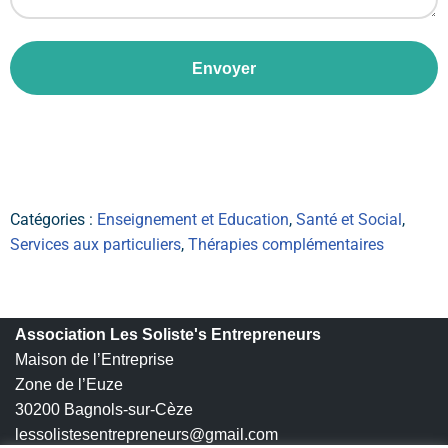
Envoyer
Catégories :
Enseignement et Education
,
Santé et Social
,
Services aux particuliers
,
Thérapies complémentaires
Association Les Soliste's Entrepreneurs
Maison de l’Entreprise
Zone de l’Euze
30200 Bagnols-sur-Cèze
lessolistesentrepreneurs@gmail.com