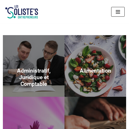
Aller
au
contenu
Administratif,
Alimentation
Juridique et
Comptable