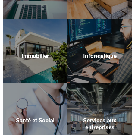
Immobilier
Informatique
Santé et Social
Services aux
entreprises