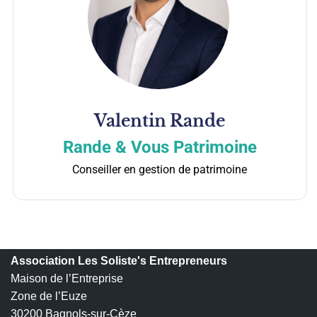
Valentin
Rande
Rande & Vous Patrimoine
Conseiller en gestion de patrimoine
Association Les Soliste's Entrepreneurs
Maison de l’Entreprise
Zone de l’Euze
30200 Bagnols-sur-Cèze