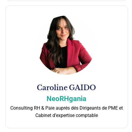
Caroline
GAIDO
NeoRHgania
Consulting RH & Paie auprés dés Dirigeants de PME et
Cabinet d’expertise comptable