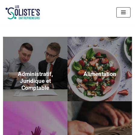
Aller
au
contenu
Administratif,
Alimentation
Juridique et
Comptable