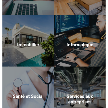
Immobilier
Informatique
Santé et Social
Services aux
entreprises