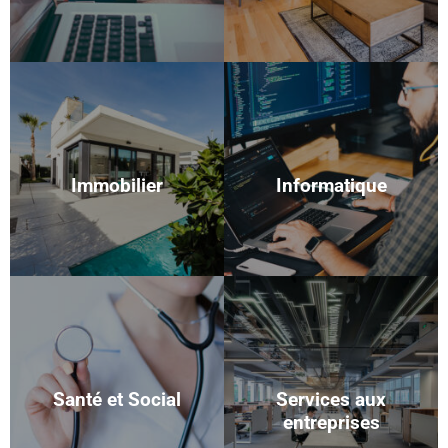
Immobilier
Informatique
Santé et Social
Services aux
entreprises