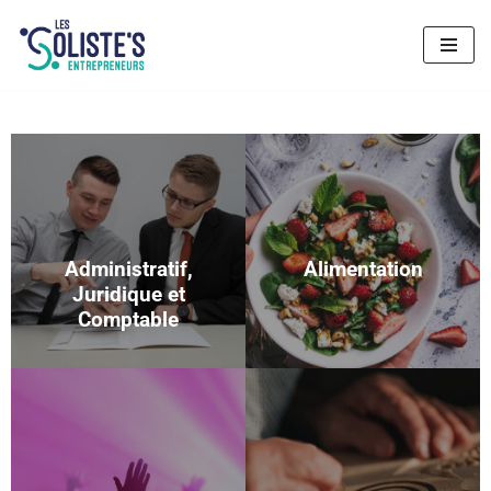
Aller
au
contenu
Administratif,
Alimentation
Juridique et
Comptable